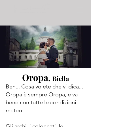
Oropa,
Biella
Beh... Cosa volete che vi dica...
Oropa è sempre Oropa, e va
bene con tutte le condizioni
meteo.
Gli archi, i colonnati, le